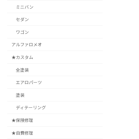
ミニバン
セダン
ワゴン
アルファロメオ
★カスタム
全塗装
エアロパーツ
塗装
ディテーリング
★保険修理
★自費修理