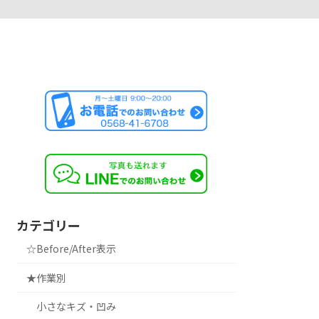
カテゴリー
☆Before/After表示
★作業別
小さなキズ・凹み