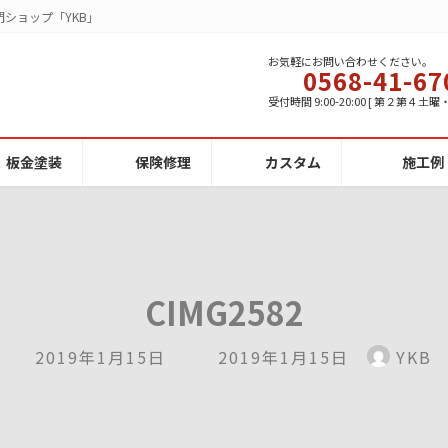
ショップ「YKB」
お気軽にお問い合わせください。
0568-41-67
受付時間 9:00-20:00 [ 第２第４土
板金塗装
保険修理
カスタム
施工例
CIMG2582
最
2019年1月15日
2019年1月15日
YKB
終
更
新