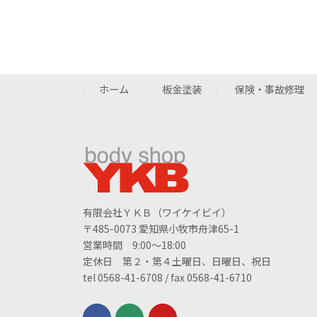
ホーム
板金塗装
保険・事故修理
有限会社ＹＫＢ（ワイケイビイ）
〒485-0073 愛知県小牧市舟津65-1
営業時間 9:00～18:00
定休日 第２・第４土曜日、日曜日、祝日
tel 0568-41-6708 / fax 0568-41-6710