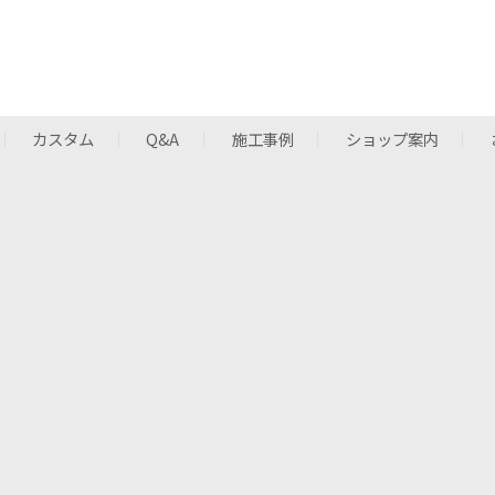
カスタム
Q&A
施工事例
ショップ案内