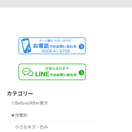
カテゴリー
☆Before/After表示
★作業別
小さなキズ・凹み