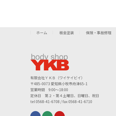
ホーム
板金塗装
保険・事故修理
有限会社ＹＫＢ（ワイケイビイ）
〒485-0073 愛知県小牧市舟津65-1
営業時間 9:00～18:00
定休日 第２・第４土曜日、日曜日、祝日
tel 0568-41-6708 / fax 0568-41-6710