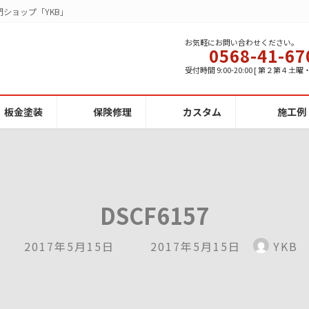
ショップ「YKB」
お気軽にお問い合わせください。
0568-41-67
受付時間 9:00-20:00 [ 第２第４土
板金塗装
保険修理
カスタム
施工例
DSCF6157
最
2017年5月15日
2017年5月15日
YKB
終
更
新