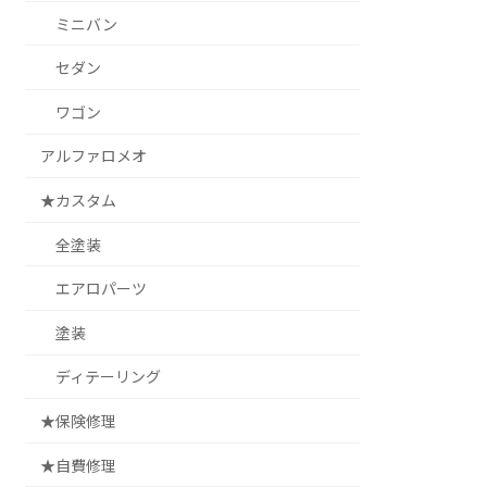
ミニバン
セダン
ワゴン
アルファロメオ
★カスタム
全塗装
エアロパーツ
塗装
ディテーリング
★保険修理
★自費修理