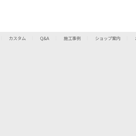
カスタム
Q&A
施工事例
ショップ案内