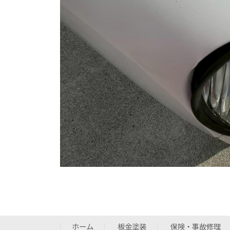
ホーム
板金塗装
保険・事故修理