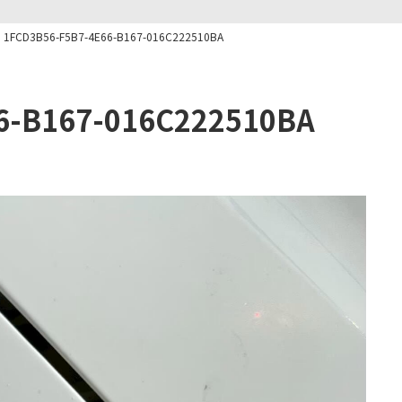
1FCD3B56-F5B7-4E66-B167-016C222510BA
6-B167-016C222510BA