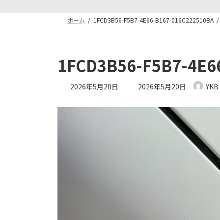
ホーム
1FCD3B56-F5B7-4E66-B167-016C222510BA
1FCD3B56-F5B7-4E6
最
2026年5月20日
2026年5月20日
YKB
終
更
新
日
時
: