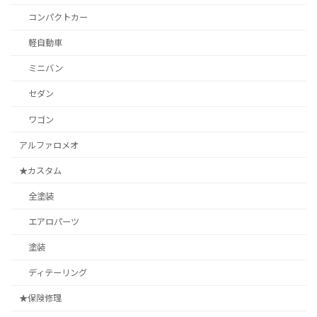
コンパクトカー
軽自動車
ミニバン
セダン
ワゴン
アルファロメオ
★カスタム
全塗装
エアロパーツ
塗装
ディテーリング
★保険修理