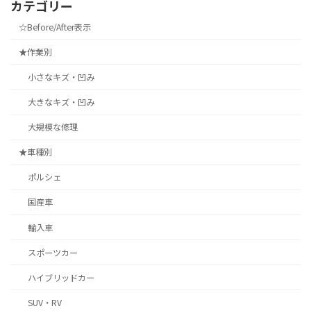
カテゴリー
☆Before/After表示
★作業別
小さなキズ・凹み
大きなキズ・凹み
大規模な修理
★車種別
ポルシェ
国産車
輸入車
スポーツカー
ハイブリッドカー
SUV・RV