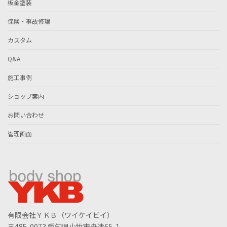
板金塗装
保険・事故修理
カスタム
Q&A
施工事例
ショップ案内
お問い合わせ
管理画面
有限会社ＹＫＢ（ワイケイビイ）
〒485-0073 愛知県小牧市舟津65-1