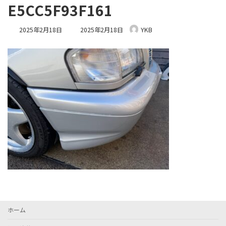
E5CC5F93F161
最
2025年2月18日
2025年2月18日
YKB
終
更
新
日
時
:
ホーム