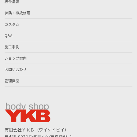
板金塗装
保険・事故修理
カスタム
Q&A
施工事例
ショップ案内
お問い合わせ
管理画面
有限会社ＹＫＢ（ワイケイビイ）
〒485-0073 愛知県小牧市舟津65-1