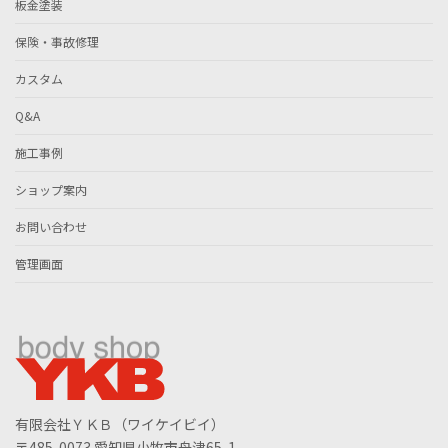
板金塗装
保険・事故修理
カスタム
Q&A
施工事例
ショップ案内
お問い合わせ
管理画面
有限会社ＹＫＢ（ワイケイビイ）
〒485-0073 愛知県小牧市舟津65-1