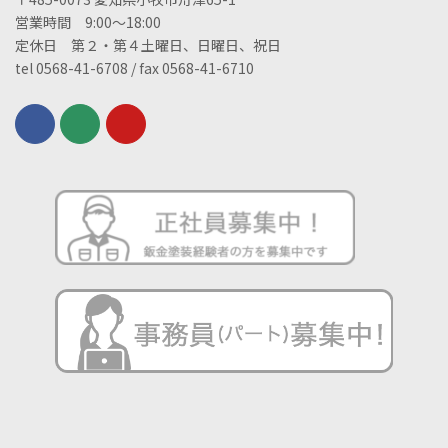
営業時間 9:00～18:00
定休日 第２・第４土曜日、日曜日、祝日
tel 0568-41-6708 / fax 0568-41-6710