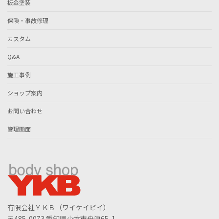
板金塗装
保険・事故修理
カスタム
Q&A
施工事例
ショップ案内
お問い合わせ
管理画面
有限会社ＹＫＢ（ワイケイビイ）
〒485-0073 愛知県小牧市舟津65-1