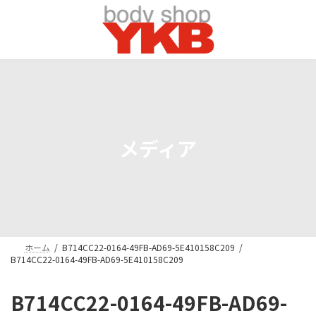
コ
ナ
ン
ビ
テ
ゲ
ン
ー
ツ
シ
へ
ョ
ス
ン
キ
に
ッ
移
プ
動
メディア
ホーム
B714CC22-0164-49FB-AD69-5E410158C209
B714CC22-0164-49FB-AD69-5E410158C209
B714CC22-0164-49FB-AD69-