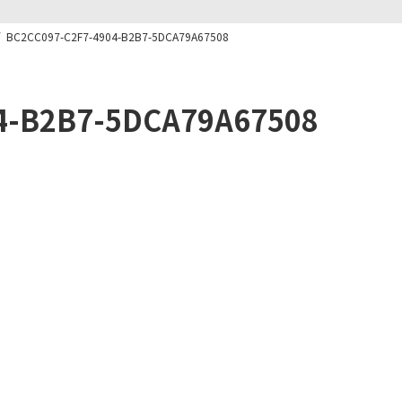
BC2CC097-C2F7-4904-B2B7-5DCA79A67508
4-B2B7-5DCA79A67508