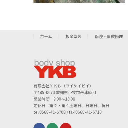
ホーム
板金塗装
保険・事故修理
有限会社ＹＫＢ（ワイケイビイ）
〒485-0073 愛知県小牧市舟津65-1
営業時間 9:00～18:00
定休日 第２・第４土曜日、日曜日、祝日
tel 0568-41-6708 / fax 0568-41-6710