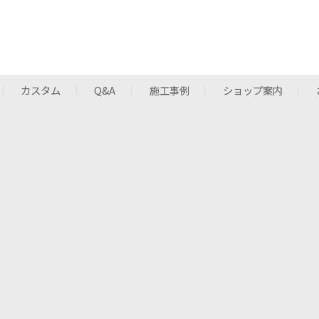
カスタム
Q&A
施工事例
ショップ案内