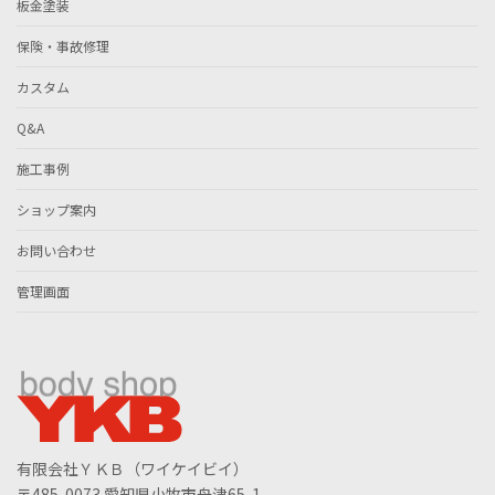
板金塗装
保険・事故修理
カスタム
Q&A
施工事例
ショップ案内
お問い合わせ
管理画面
有限会社ＹＫＢ（ワイケイビイ）
〒485-0073 愛知県小牧市舟津65-1