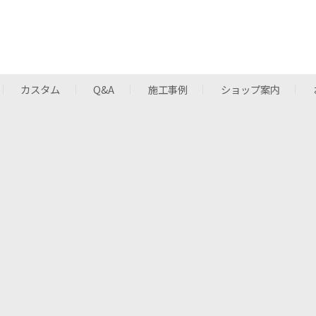
カスタム
Q&A
施工事例
ショップ案内