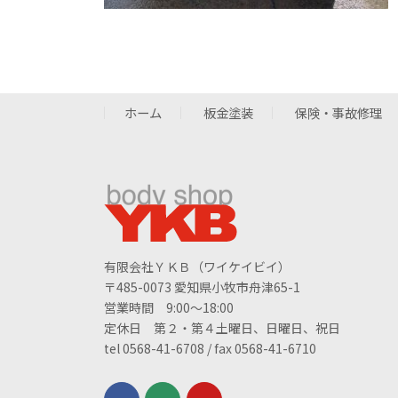
ホーム
板金塗装
保険・事故修理
有限会社ＹＫＢ（ワイケイビイ）
〒485-0073 愛知県小牧市舟津65-1
営業時間 9:00～18:00
定休日 第２・第４土曜日、日曜日、祝日
tel 0568-41-6708 / fax 0568-41-6710