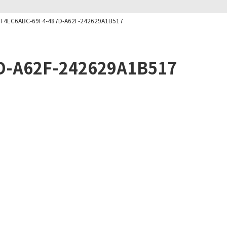
F4EC6ABC-69F4-487D-A62F-242629A1B517
D-A62F-242629A1B517