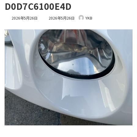
D0D7C6100E4D
最
2026年5月26日
2026年5月26日
YKB
終
更
新
日
時
: