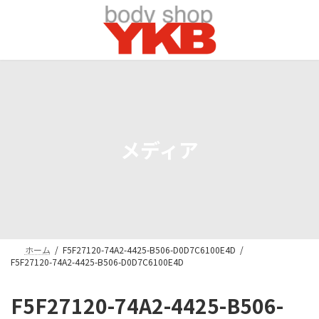
コ
ナ
ン
ビ
テ
ゲ
ン
ー
ツ
シ
へ
ョ
ス
ン
キ
に
ッ
移
プ
動
メディア
ホーム
F5F27120-74A2-4425-B506-D0D7C6100E4D
F5F27120-74A2-4425-B506-D0D7C6100E4D
F5F27120-74A2-4425-B506-