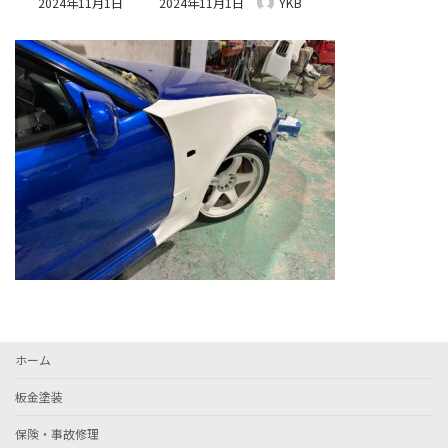
2024年11月1日
2024年11月1日
YKB
終
更
新
日
時
:
ホーム
板金塗装
保険・事故修理