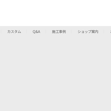
カスタム
Q&A
施工事例
ショップ案内