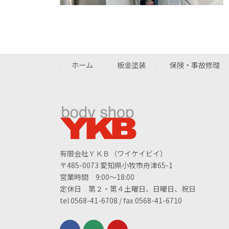
ホーム
板金塗装
保険・事故修理
有限会社ＹＫＢ（ワイケイビイ）
〒485-0073 愛知県小牧市舟津65-1
営業時間 9:00～18:00
定休日 第２・第４土曜日、日曜日、祝日
tel 0568-41-6708 / fax 0568-41-6710