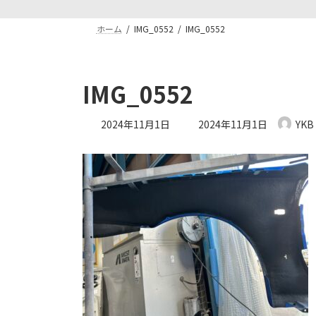
ホーム
IMG_0552
IMG_0552
IMG_0552
最
2024年11月1日
2024年11月1日
YKB
終
更
新
日
時
: