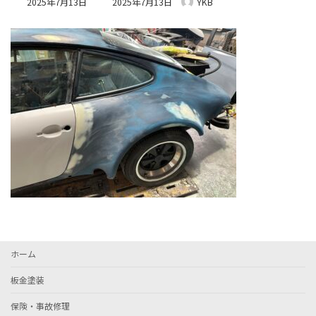
2025年7月13日
2025年7月13日
YKB
終
更
新
日
時
:
ホーム
板金塗装
保険・事故修理