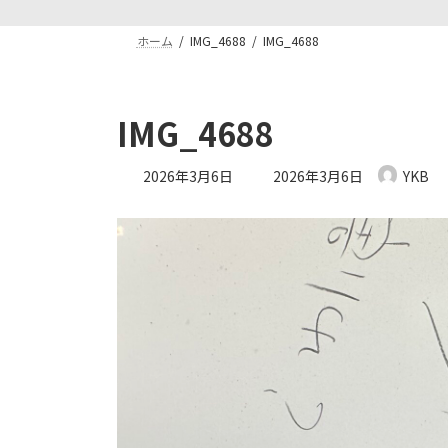
ホーム
IMG_4688
IMG_4688
IMG_4688
最
2026年3月6日
2026年3月6日
YKB
終
更
新
日
時
: