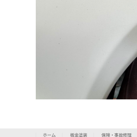
ホーム
板金塗装
保険・事故修理