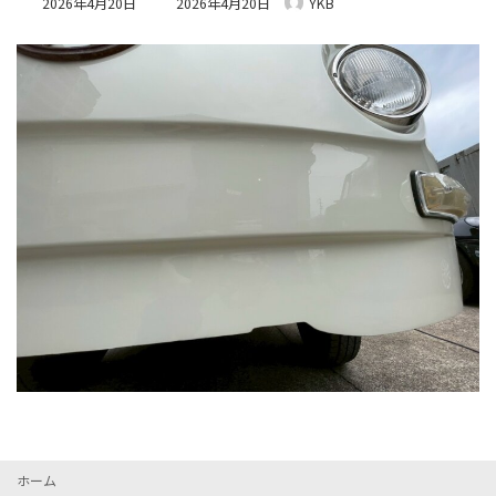
2026年4月20日
2026年4月20日
YKB
終
更
新
日
時
:
ホーム