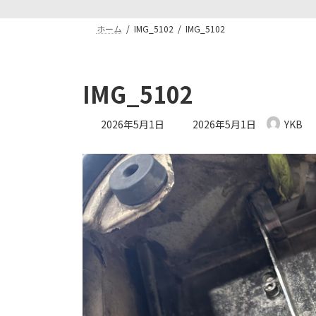
ホーム
IMG_5102
IMG_5102
IMG_5102
最
2026年5月1日
2026年5月1日
YKB
終
更
新
日
時
: