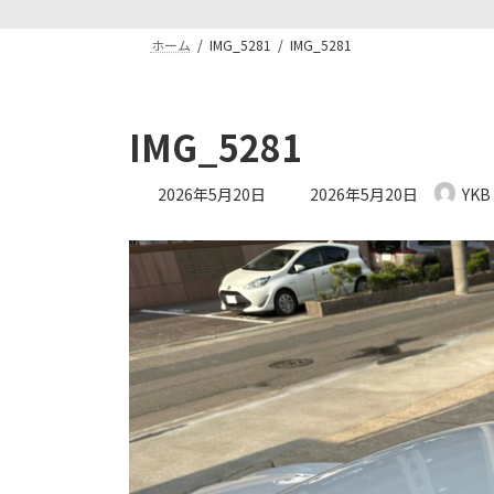
ホーム
IMG_5281
IMG_5281
IMG_5281
最
2026年5月20日
2026年5月20日
YKB
終
更
新
日
時
: