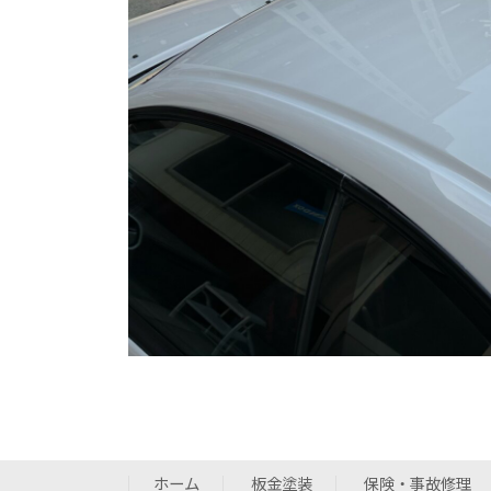
ホーム
板金塗装
保険・事故修理