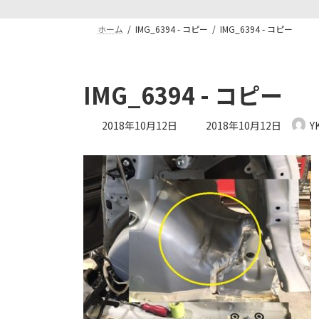
ホーム
IMG_6394 - コピー
IMG_6394 - コピー
IMG_6394 - コピー
最
2018年10月12日
2018年10月12日
Y
終
更
新
日
時
: