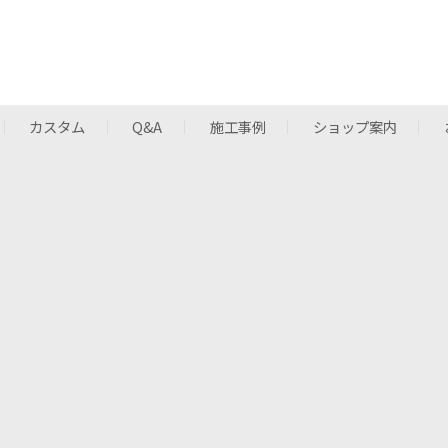
カスタム
Q&A
施工事例
ショップ案内