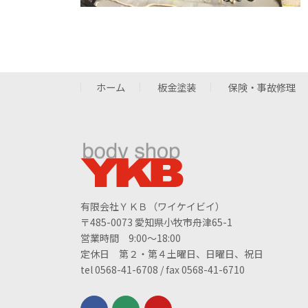
ホーム
板金塗装
保険・事故修理
有限会社ＹＫＢ（ワイケイビイ）
〒485-0073 愛知県小牧市舟津65-1
営業時間 9:00～18:00
定休日 第２・第４土曜日、日曜日、祝日
tel 0568-41-6708 / fax 0568-41-6710