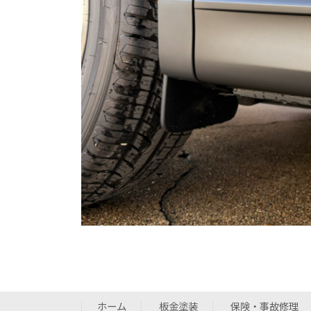
ホーム
板金塗装
保険・事故修理