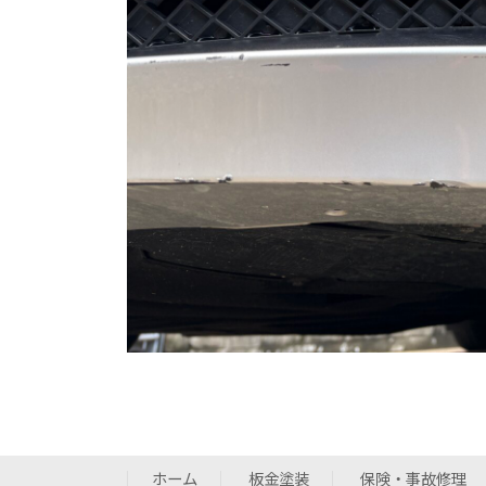
ホーム
板金塗装
保険・事故修理