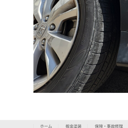
ホーム
板金塗装
保険・事故修理