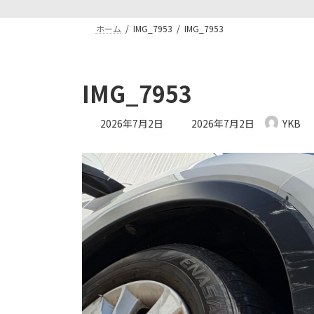
ホーム
IMG_7953
IMG_7953
IMG_7953
最
2026年7月2日
2026年7月2日
YKB
終
更
新
日
時
: