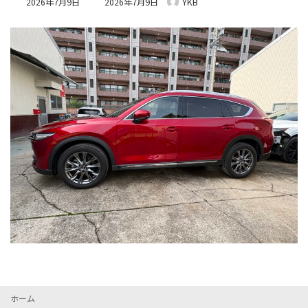
2026年7月9日
2026年7月9日
YKB
終
更
新
日
時
:
ホーム