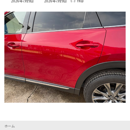
2026年7月9日
2026年7月9日
YKB
終
更
新
日
時
:
ホーム