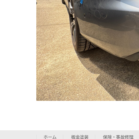
ホーム
板金塗装
保険・事故修理