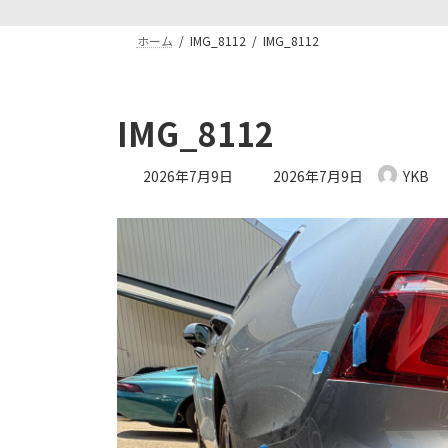
ホーム
IMG_8112
IMG_8112
IMG_8112
最
2026年7月9日
2026年7月9日
YKB
終
更
新
日
時
: