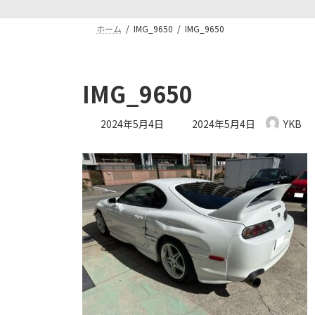
ホーム
IMG_9650
IMG_9650
IMG_9650
最
2024年5月4日
2024年5月4日
YKB
終
更
新
日
時
: