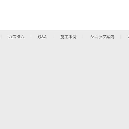
カスタム
Q&A
施工事例
ショップ案内