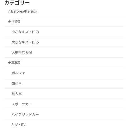
カテゴリー
☆Before/After表示
★作業別
小さなキズ・凹み
大きなキズ・凹み
大規模な修理
★車種別
ポルシェ
国産車
輸入車
スポーツカー
ハイブリッドカー
SUV・RV