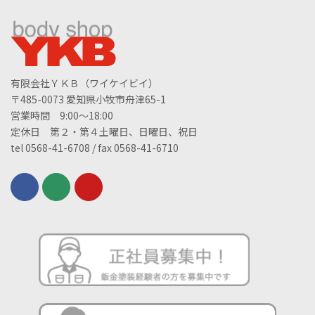
有限会社ＹＫＢ（ワイケイビイ）
〒485-0073 愛知県小牧市舟津65-1
営業時間 9:00～18:00
定休日 第２・第４土曜日、日曜日、祝日
tel 0568-41-6708 / fax 0568-41-6710