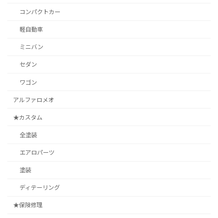
コンパクトカー
軽自動車
ミニバン
セダン
ワゴン
アルファロメオ
★カスタム
全塗装
エアロパーツ
塗装
ディテーリング
★保険修理