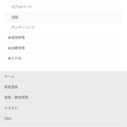
エアロパーツ
塗装
ディテーリング
★保険修理
★自費修理
★その他
ホーム
板金塗装
保険・事故修理
カスタム
Q&A