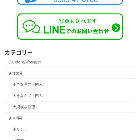
カテゴリー
☆Before/After表示
★作業別
小さなキズ・凹み
大きなキズ・凹み
大規模な修理
★車種別
ポルシェ