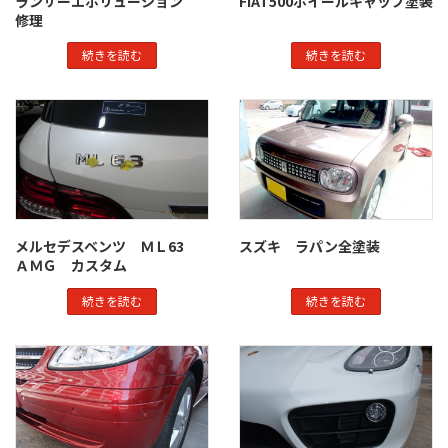
ランサーエボリューション
FIAT500ホイールキャップ塗装
修理
続きを読む
続きを読む
メルセデスベンツ ＭＬ63
スズキ ラパン全塗装
ＡＭＧ カスタム
続きを読む
続きを読む