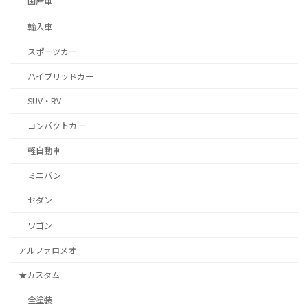
国産車
輸入車
スポーツカー
ハイブリッドカー
SUV・RV
コンパクトカー
軽自動車
ミニバン
セダン
ワゴン
アルファロメオ
★カスタム
全塗装