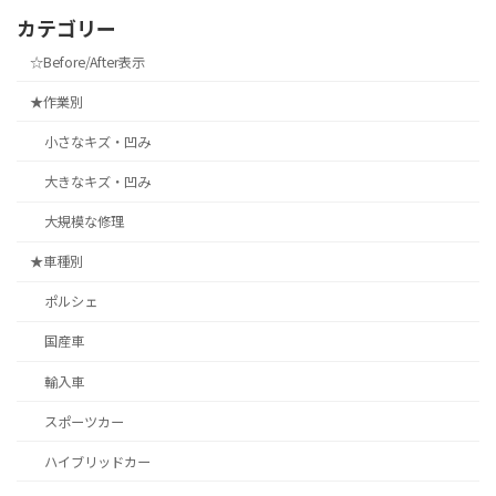
カテゴリー
☆Before/After表示
★作業別
小さなキズ・凹み
大きなキズ・凹み
大規模な修理
★車種別
ポルシェ
国産車
輸入車
スポーツカー
ハイブリッドカー