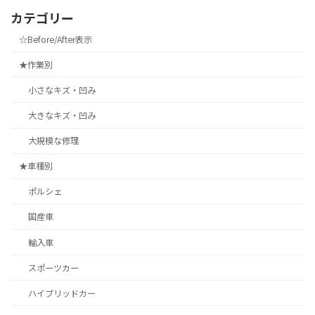
カテゴリー
☆Before/After表示
★作業別
小さなキズ・凹み
大きなキズ・凹み
大規模な修理
★車種別
ポルシェ
国産車
輸入車
スポーツカー
ハイブリッドカー