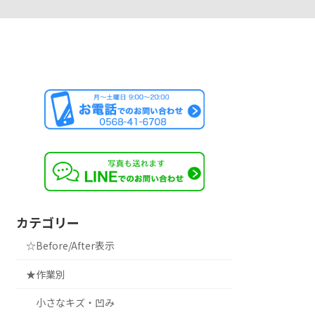
カテゴリー
☆Before/After表示
★作業別
小さなキズ・凹み