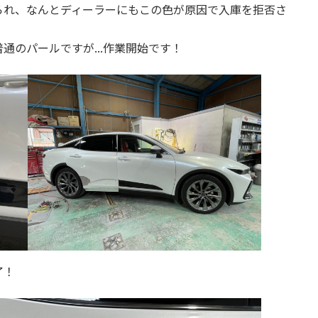
られ、なんとディーラーにもこの色が原因で入庫を拒否さ
通のパールですが...作業開始です！
了！