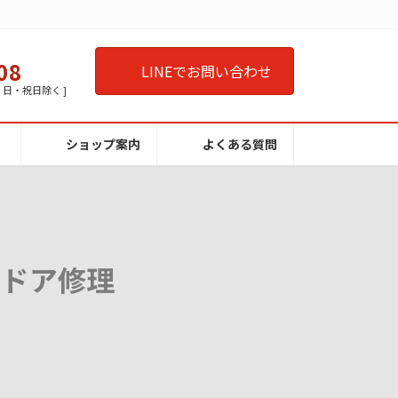
08
LINEでお問い合わせ
曜・日・祝日除く ]
ショップ案内
よくある質問
アドア修理