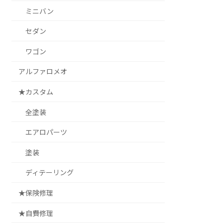
ミニバン
セダン
ワゴン
アルファロメオ
★カスタム
全塗装
エアロパーツ
塗装
ディテーリング
★保険修理
★自費修理