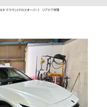
ヨタ クラウン(クロスオーバー) リアドア修理