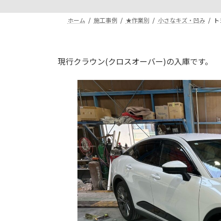
ホーム
施工事例
★作業別
小さなキズ・凹み
ト
現行クラウン(クロスオーバー)の入庫です。